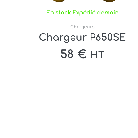
En stock Expédié demain
Chargeurs
Chargeur P650SE
58
€
HT