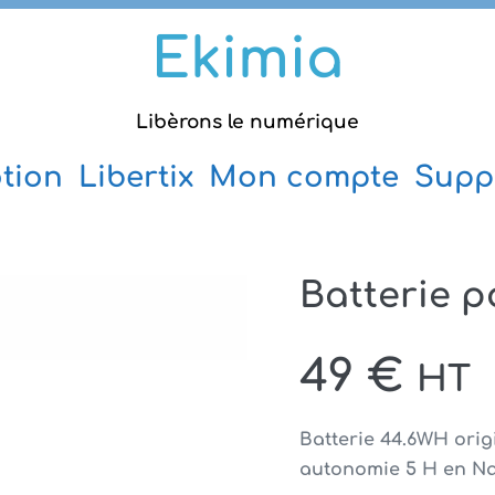
Ekimia
Libèrons le numérique
tion
Libertix
Mon compte
Supp
Batterie 
49
€
HT
Batterie 44.6WH origi
autonomie 5 H en Na