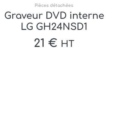
Pièces détachées
Graveur DVD interne
LG GH24NSD1
21
€
HT