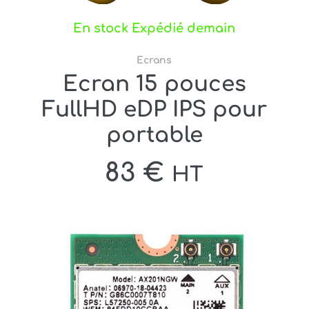
En stock Expédié demain
Ecrans
Ecran 15 pouces
FullHD eDP IPS pour
portable
83
€
HT