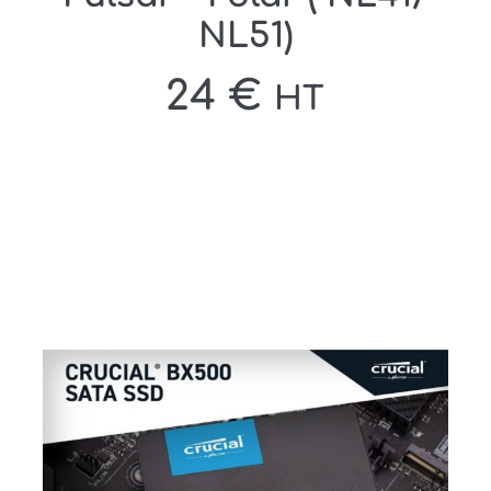
NL51)
24
€
HT