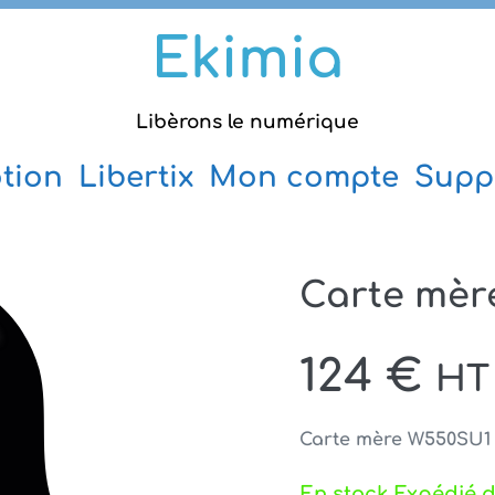
Ekimia
Libèrons le numérique
tion
Libertix
Mon compte
Supp
Carte mèr
124
€
HT
Carte mère W550SU1
En stock Expédié 