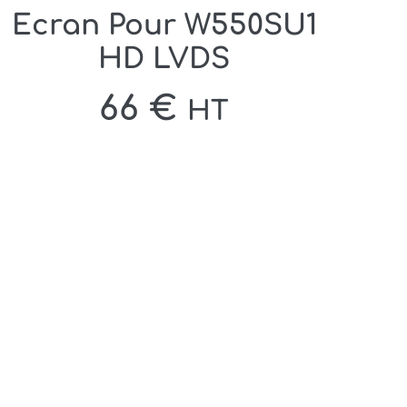
Ecran Pour W550SU1
HD LVDS
66
€
HT