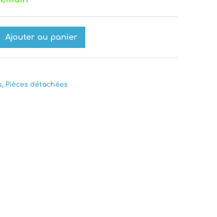
Ajouter au panier
ease
tity
s
,
Pièces détachées