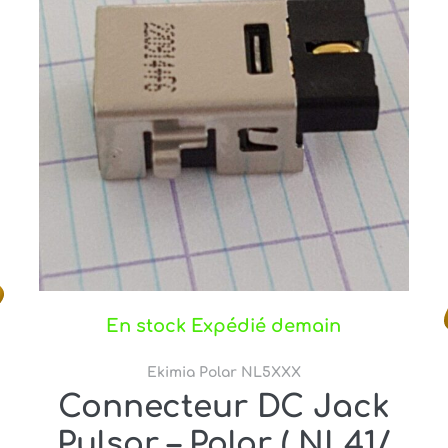
En stock Expédié demain
Ekimia Polar NL5XXX
Connecteur DC Jack
Pulsar – Polar ( NL41/