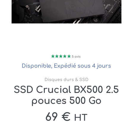
Disponible, Expédié sous 4 jours
Disques durs & SSD
SSD Crucial BX500 2.5
pouces 500 Go
69
€
HT