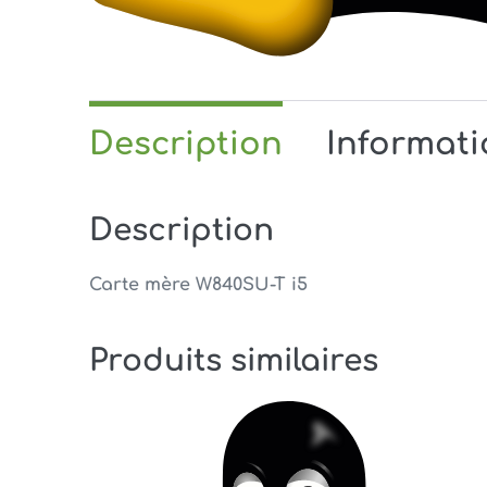
Description
Informat
Description
Carte mère W840SU-T i5
Produits similaires