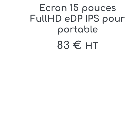
Ecran 15 pouces
FullHD eDP IPS pour
portable
83
€
HT