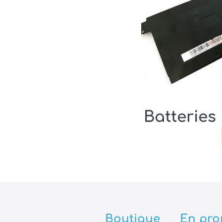
Batteries
Boutique
En pro