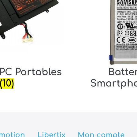
 PC Portables
Batte
(10)
Smartph
motion
Libertix
Mon compte