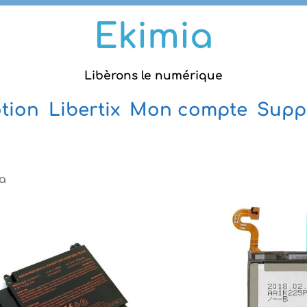
Ekimia
Libèrons le numérique
tion
Libertix
Mon compte
Supp
ia