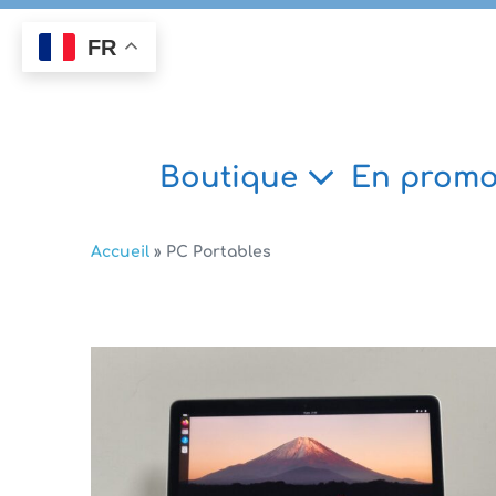
Aller
au
FR
contenu
Boutique
En promo
Accueil
»
PC Portables