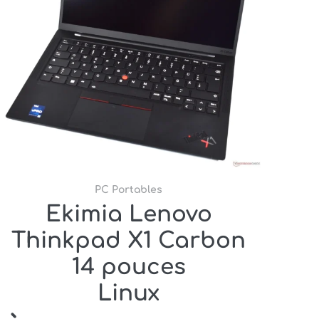
PC Portables
Ekimia Lenovo
Thinkpad X1 Carbon
14 pouces
Linux