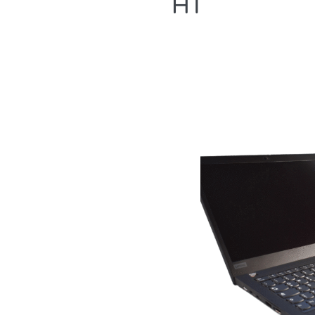
prix
HT
initial
était :
.