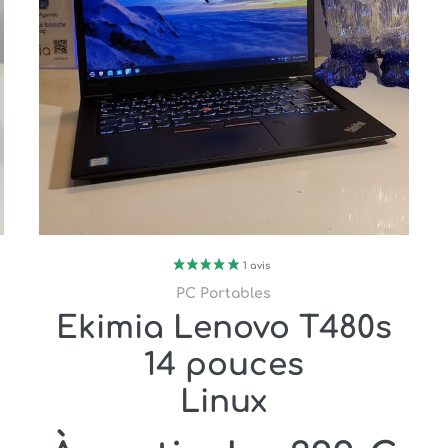
PC Portables
Ekimia Lenovo T480s
14 pouces
Le
Linux