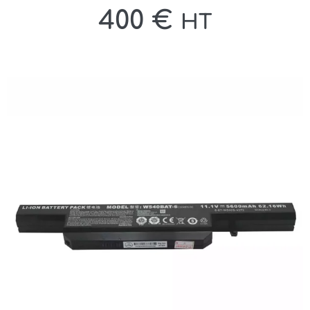
400
€
HT