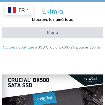
Aller
au
FR
Ekimia
contenu
Libèrons le numérique
Menu
Accueil
»
Boutique
»
SSD Crucial BX500 2.5 pouces 250 Go