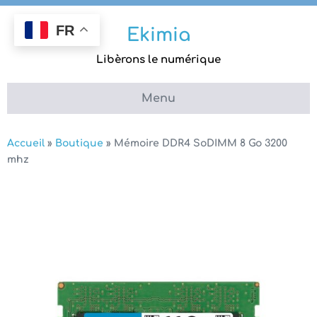
Aller
au
FR
Ekimia
contenu
Libèrons le numérique
Menu
Accueil
»
Boutique
»
Mémoire DDR4 SoDIMM 8 Go 3200
mhz