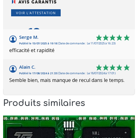
VOIR L'ATTESTATION
10
/10
Serge M.
Publié le 15/07/2025 à 19:18
(Date de commande : Le 11/07/2025 à 16:23)
Basé sur 2 avis
efficacité et rapidité
Alain C.
Publié le 17/08/2024 à 21:33
(Date de commande : Le 18/07/2024 à 17:01)
Semble bien, mais manque de recul dans le temps.
Produits similaires