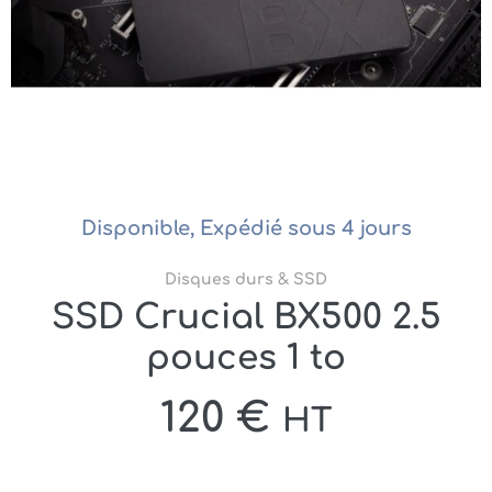
Disponible, Expédié sous 4 jours
Disques durs & SSD
SSD Crucial BX500 2.5
pouces 1 to
120
€
HT