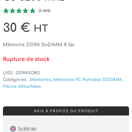
(2 avis)
30
€
HT
Mémoire DDR4 SoDIMM 8 Go
Rupture de stock
UGS :
DDR4SO8G
Catégories :
Mémoires
,
Mémoires PC Portable SODIMM
,
Pièces détachées
AVIS À PROPOS DU PRODUIT