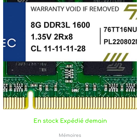
En stock Expédié demain
Mémoires