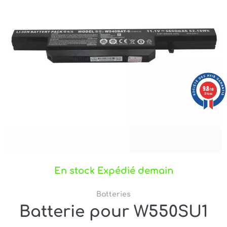
9.8
/10
374 avis
En stock Expédié demain
Batteries
Batterie pour W550SU1