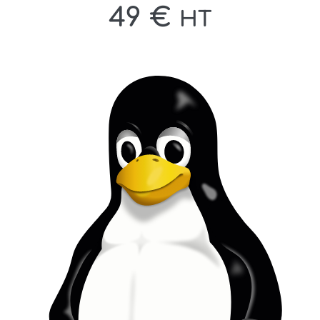
49
€
HT