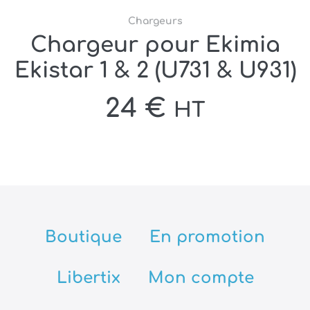
Chargeurs
Chargeur pour Ekimia
Ekistar 1 & 2 (U731 & U931)
24
€
HT
Boutique
En promotion
Libertix
Mon compte