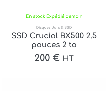
En stock Expédié demain
Disques durs & SSD
SSD Crucial BX500 2.5
pouces 2 to
200
€
HT