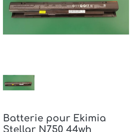
Batterie pour Ekimia
Stellar N750 44wh