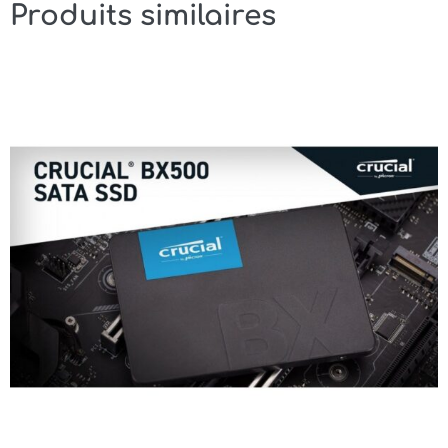
44wh
Produits similaires