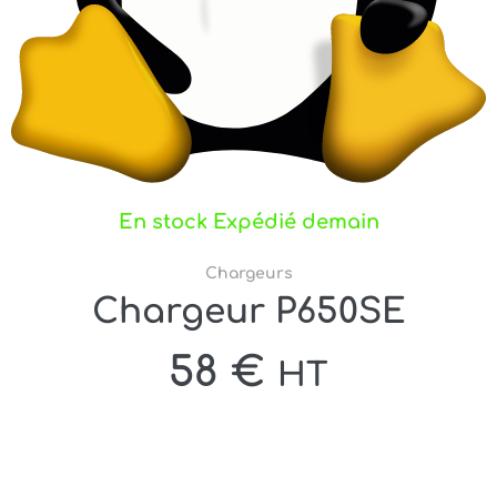
En stock Expédié demain
Chargeurs
Chargeur P650SE
58
€
HT