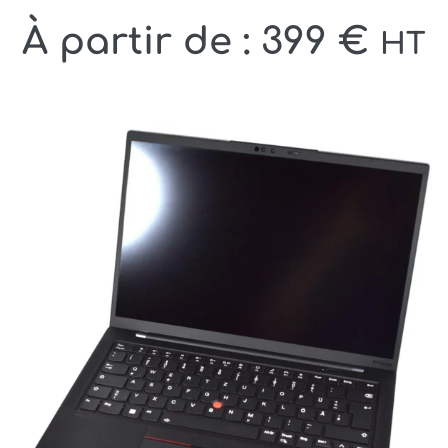
À partir de :
399
€
HT
1 avis