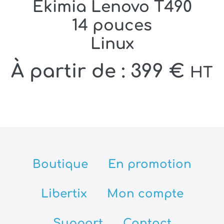
Ekimia Lenovo T490
14 pouces
Linux
À partir de :
399
€
HT
Boutique
En promotion
Libertix
Mon compte
Support
Contact