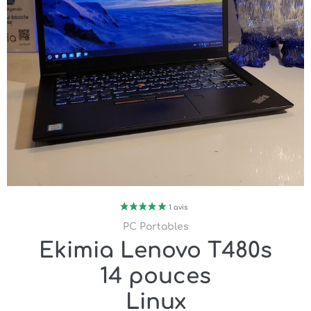
PC Portables
Ekimia Lenovo T480s
14 pouces
Linux