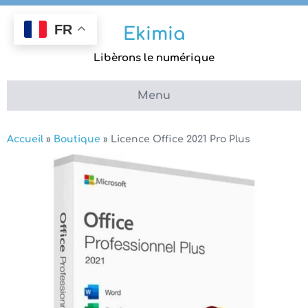
Aller
au
FR
Ekimia
contenu
Libèrons le numérique
Menu
Accueil
»
Boutique
»
Licence Office 2021 Pro Plus