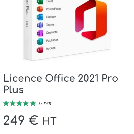
Licence Office 2021 Pro
Plus
(2 avis)
249
€
HT