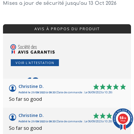
Mises a jour de sécurité jusqu’au 13 Oct 2026
AVIS À PROPOS DU PRODUIT
VOIR L'ATTESTATION
10
/10
Christine D.
Publié le 21/09/2023 à 09:33
(Date de commande : Le 06/09/2023 à 10:29)
Basé sur 2 avis
So far so good
Christine D.
9.8
/10
374 avis
Publié le 21/09/2023 à 09:33
(Date de commande : Le 06/09/2023 à 10:29)
So far so good