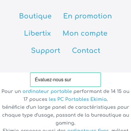
Boutique
En promotion
Libertix
Mon compte
Support
Contact
Pour un
ordinateur portable
performant de
14 15 ou
17 pouces
les PC Portables Ekimia
.
bénéficie d'un large panel de caractéristiques pour
chaque type d'usage, passant de la bureautique au
gaming.
Ekimia propose aussi des
ordinateurs fixes
, mélant