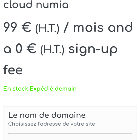
cloud numia
99
€
/ mois and
(H.T.)
a
0
€
sign-up
(H.T.)
fee
En stock Expédié demain
Le nom de domaine
Choisissez l'adresse de votre site