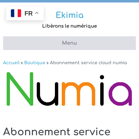
Aller
au
FR
Ekimia
contenu
Libèrons le numérique
Menu
Accueil
»
Boutique
»
Abonnement service cloud numia
Abonnement service