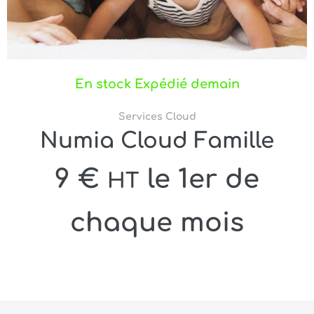
En stock Expédié demain
Services Cloud
Numia Cloud Famille
9
€
le 1er de
HT
chaque mois