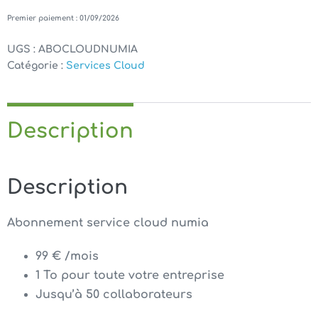
cloud
Premier paiement : 01/09/2026
numia
UGS :
ABOCLOUDNUMIA
Catégorie :
Services Cloud
Description
Description
Abonnement service cloud numia
99 € /mois
1 To pour toute votre entreprise
Jusqu’à 50 collaborateurs