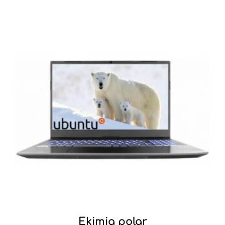
Ekimia polar