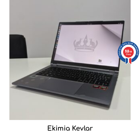
9.8
/10
376 avis
Ekimia Kevlar