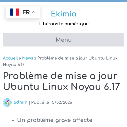
FR
Ekimia
Libèrons le numérique
Menu
Accueil
»
News
»
Problème de mise a jour Ubuntu Linux
Noyau 6.17
Problème de mise a jour
Ubuntu Linux Noyau 6.17
admin
|
Publié le
15/02/2026
Un problème grave affecte