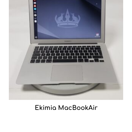
Ekimia MacBookAir