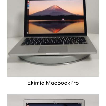
Ekimia MacBookPro