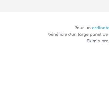
Pour un
ordinat
bénéficie d'un large panel d
Ekimia pro