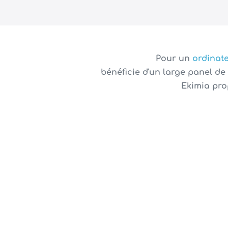
Pour un
ordinat
bénéficie d'un large panel d
Ekimia pro