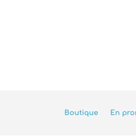
Boutique
En pro