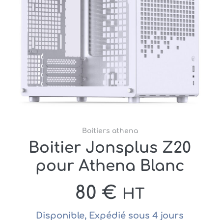
Boitiers athena
Boitier Jonsplus Z20
pour Athena Blanc
80
€
HT
Disponible, Expédié sous 4 jours