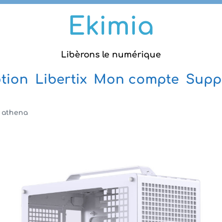
Ekimia
Libèrons le numérique
tion
Libertix
Mon compte
Supp
s athena