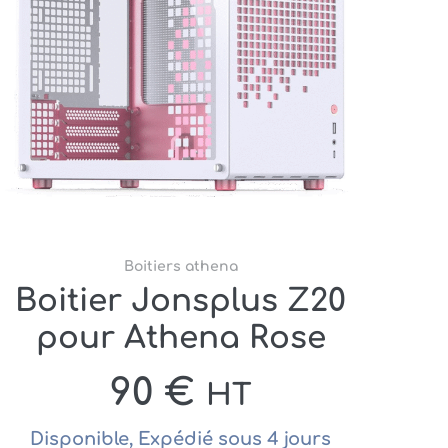
Boitiers athena
Boitier Jonsplus Z20
pour Athena Rose
90
€
HT
Disponible, Expédié sous 4 jours